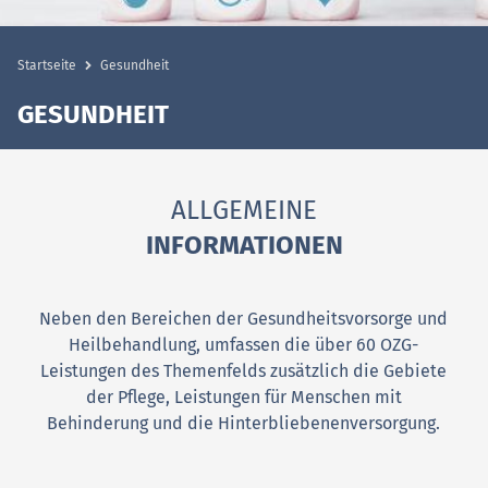
Startseite
Gesundheit
GESUNDHEIT
ALLGEMEINE
INFORMATIONEN
Neben den Bereichen der Gesundheitsvorsorge und
Heilbehandlung, umfassen die über 60 OZG-
Leistungen des Themenfelds zusätzlich die Gebiete
der Pflege, Leistungen für Menschen mit
Behinderung und die Hinterbliebenenversorgung.