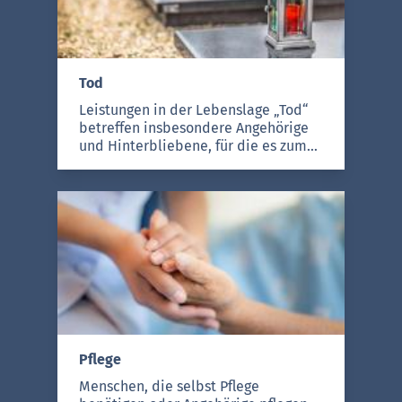
Tod
Leistungen in der Lebenslage „Tod“
betreffen insbesondere Angehörige
und Hinterbliebene, für die es zum
einen zahlreiche staatliche
Unterstützungsleistungen gibt, und
die zum anderen Belange des
Verstorbenen regeln müssen.
Pflege
Menschen, die selbst Pflege