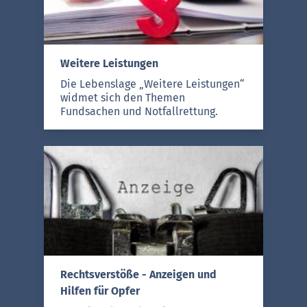
selbstverständlich brauchen
nicht alle Kriterien (etwa:
Gericht, Ort, Datum,
Aktenzeichen) bekannt zu sein,
Weitere Leistungen
um die gewünschte Entscheidung
Die Lebenslage „Weitere Leistungen“
zu finden.
widmet sich den Themen
Fundsachen und Notfallrettung.
Rechtsverstöße - Anzeigen und
Hilfen für Opfer