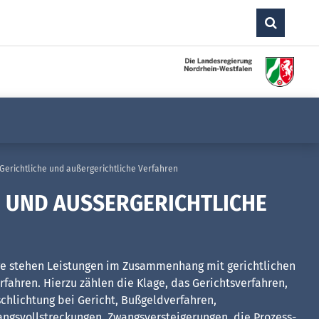
Gerichtliche und außergerichtliche Verfahren
 UND AUSSERGERICHTLICHE V
ge stehen Leistungen im Zusammenhang mit gerichtlichen
fahren. Hierzu zählen die Klage, das Gerichtsverfahren,
tschlichtung bei Gericht, Bußgeldverfahren,
ngsvollstreckungen, Zwangsversteigerungen, die Prozess-