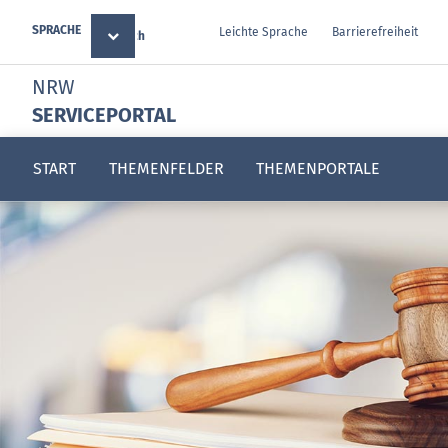
SPRACHE
Leichte Sprache
Barrierefreiheit
Deutsch
NRW
SERVICEPORTAL
START
THEMENFELDER
THEMENPORTALE