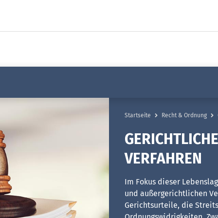
Startseite
Recht & Ordnung
GERICHTLICHE
ERFAHREN
Im Fokus dieser Lebensla
und außergerichtlichen Ver
Gerichtsurteile, die Strei
Ordnungswidrigkeiten, Zwa