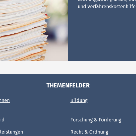
und Verfahrenskostenhilf
THEMENFELDER
hnen
Bildung
nd
Forschung & Förderung
leistungen
Recht & Ordnung