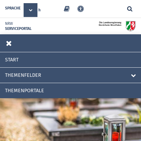
SPRACHE
Deutsch
NRW
SERVICEPORTAL
START
THEMENFELDER
THEMENPORTALE