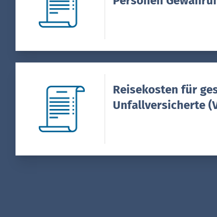
Personen Gewähru
Reisekosten für ges
Unfallversicherte (
Übernahme