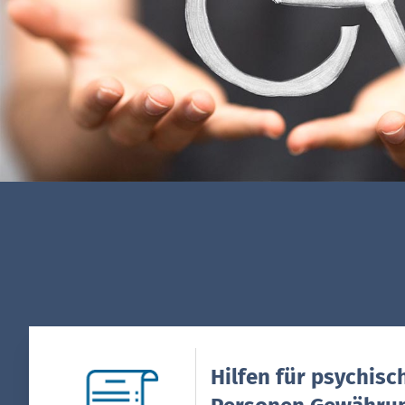
Hilfen für psychisc