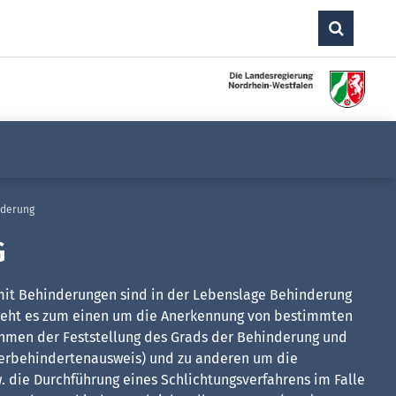
nderung
G
mit Behinderungen sind in der Lebenslage Behinderung
eht es zum einen um die Anerkennung von bestimmten
hmen der Feststellung des Grads der Behinderung und
erbehindertenausweis) und zu anderen um die
. die Durchführung eines Schlichtungsverfahrens im Falle