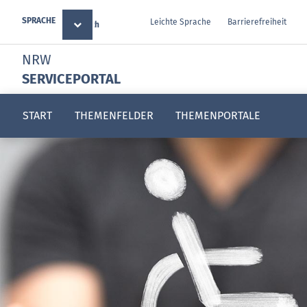
SPRACHE
Leichte Sprache
Barrierefreiheit
Deutsch
NRW
SERVICEPORTAL
START
THEMENFELDER
THEMENPORTALE