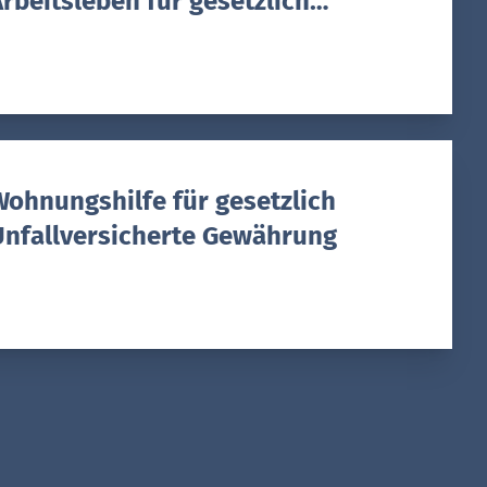
rbeitsleben für gesetzlich
Unfallversicherte Gewährung
Wohnungshilfe für gesetzlich
Unfallversicherte Gewährung