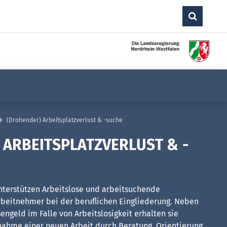
(Drohender) Arbeitsplatzverlust & -suche
 ARBEITSPLATZVERLUST & -
unterstützen Arbeitslose und arbeitsuchende
beitnehmer bei der beruflichen Eingliederung. Neben
engeld im Falle von Arbeitslosigkeit erhalten sie
nahme einer neuen Arbeit durch Beratung, Orientierung