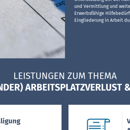
und Vermittlung und weite
Erwerbsfähige Hilfebedürft
Eingliederung in Arbeit du
LEISTUNGEN ZUM THEMA
DER) ARBEITSPLATZVERLUST 
lligung