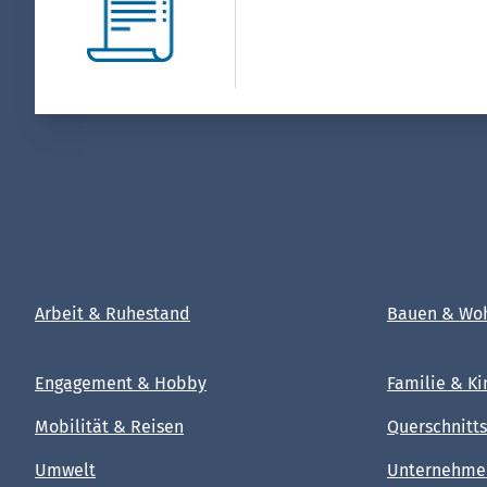
Arbeit & Ruhestand
Bauen & Wo
Engagement & Hobby
Familie & Ki
Mobilität & Reisen
Querschnitts
Umwelt
Unternehmen