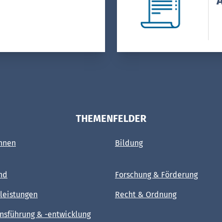
A
THEMENFELDER
hnen
Bildung
nd
Forschung & Förderung
leistungen
Recht & Ordnung
sführung & -entwicklung