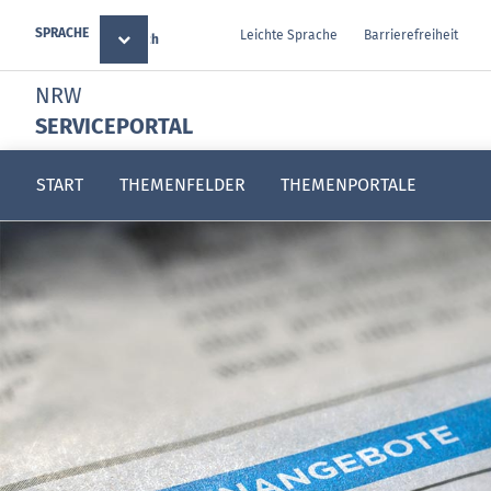
SPRACHE
Leichte Sprache
Barrierefreiheit
Deutsch
NRW
SERVICEPORTAL
START
THEMENFELDER
THEMENPORTALE