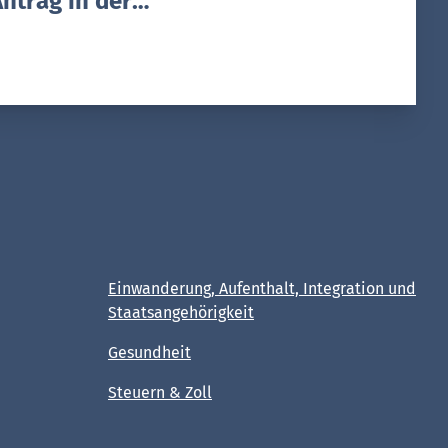
ntrag in der
Arbeitslosenversicherung
Bewilligung
Einwanderung, Aufenthalt, Integration und
Staatsangehörigkeit
Gesundheit
Steuern & Zoll