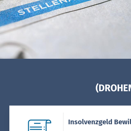
(DROHEN
Insolvenzgeld Bewi